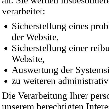
an. Sie werden insbesonde
verarbeitet:
Sicherstellung eines pr
der Website,
Sicherstellung einer rei
Website,
Auswertung der Systemsic
zu weiteren administrati
Die Verarbeitung Ihrer per
unserem berechtigten Interess