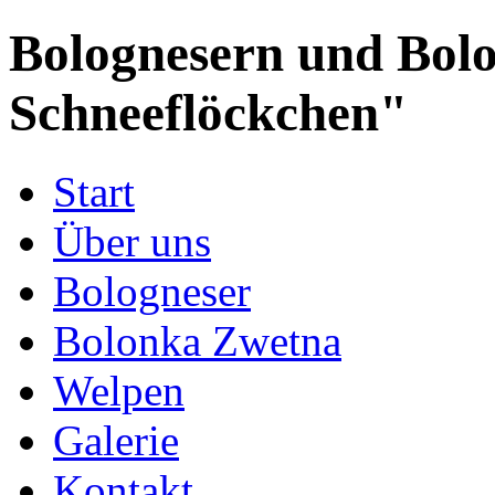
Bolognesern und Bol
Schneeflöckchen"
Start
Über uns
Bologneser
Bolonka Zwetna
Welpen
Galerie
Kontakt