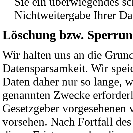
Sie ein überwiegendes sc
Nichtweitergabe Ihrer Da
Löschung bzw. Sperrun
Wir halten uns an die Grun
Datensparsamkeit. Wir spei
Daten daher nur so lange, w
genannten Zwecke erforderli
Gesetzgeber vorgesehenen vi
vorsehen. Nach Fortfall de