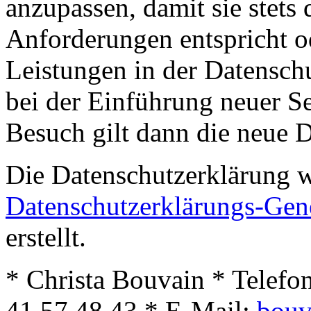
anzupassen, damit sie stets 
Anforderungen entspricht 
Leistungen in der Datensch
bei der Einführung neuer Se
Besuch gilt dann die neue 
Die Datenschutzerklärung 
Datenschutzerklärungs-Gen
erstellt.
* Christa Bouvain * Telefo
41 57 48 43 * E-Mail:
bouv