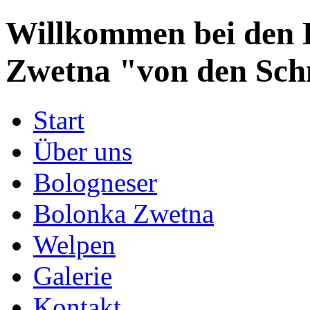
Willkommen bei den 
Zwetna "von den Sch
Start
Über uns
Bologneser
Bolonka Zwetna
Welpen
Galerie
Kontakt